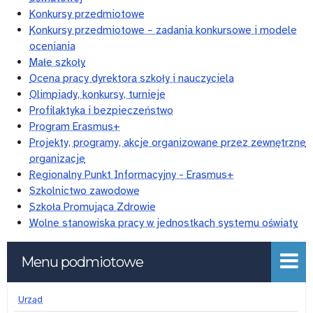
Konkursy przedmiotowe
Konkursy przedmiotowe – zadania konkursowe i modele
oceniania
Małe szkoły
Ocena pracy dyrektora szkoły i nauczyciela
Olimpiady, konkursy, turnieje
Profilaktyka i bezpieczeństwo
Program Erasmus+
Projekty, programy, akcje organizowane przez zewnętrzne
organizacje
Regionalny Punkt Informacyjny - Erasmus+
Szkolnictwo zawodowe
Szkoła Promująca Zdrowie
Wolne stanowiska pracy w jednostkach systemu oświaty
Menu podmiotowe
Urząd