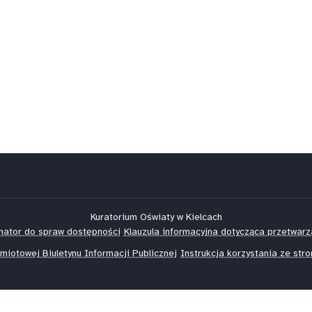
Kuratorium Oświaty w Kielcach
nator do spraw dostępności
Klauzula informacyjna dotycząca przetwar
miotowej Biuletynu Informacji Publicznej
Instrukcja korzystania ze st