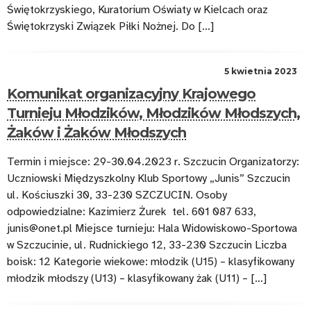
Świętokrzyskiego, Kuratorium Oświaty w Kielcach oraz
Świętokrzyski Związek Piłki Nożnej. Do […]
5 kwietnia 2023
Komunikat organizacyjny Krajowego
Turnieju Młodzików, Młodzików Młodszych,
Żaków i Żaków Młodszych
Termin i miejsce: 29-30.04.2023 r. Szczucin Organizatorzy:
Uczniowski Międzyszkolny Klub Sportowy „Junis” Szczucin
ul. Kościuszki 30, 33-230 SZCZUCIN. Osoby
odpowiedzialne: Kazimierz Żurek tel. 601 087 633,
junis@onet.pl Miejsce turnieju: Hala Widowiskowo-Sportowa
w Szczucinie, ul. Rudnickiego 12, 33-230 Szczucin Liczba
boisk: 12 Kategorie wiekowe: młodzik (U15) – klasyfikowany
młodzik młodszy (U13) – klasyfikowany żak (U11) – […]