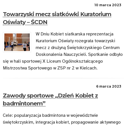
10 marca 2023
Towarzyski mecz siatkówki Kuratorium
Oświaty – ŚCDN
W Dniu Kobiet siatkarska reprezentacja
Kuratorium Oświaty rozegrała towarzyski
mecz z drużyną Świętokrzyskiego Centrum
Doskonalenia Nauczycieli. Spotkanie odbyło
się w hali sportowej X Liceum Ogólnokształcącego
Mistrzostwa Sportowego w ZSP nr 2 w Kielcach.
6 marca 2023
Zawody sportowe „Dzień Kobiet z
badmintonem”
Cele: popularyzacja badmintona w województwie
świętokrzyskim, integracja kobiet, propagowanie aktywnego