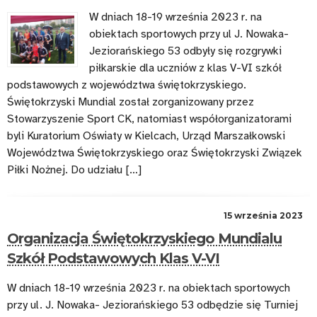
W dniach 18-19 września 2023 r. na
obiektach sportowych przy ul J. Nowaka-
Jeziorańskiego 53 odbyły się rozgrywki
piłkarskie dla uczniów z klas V-VI szkół
podstawowych z województwa świętokrzyskiego.
Świętokrzyski Mundial został zorganizowany przez
Stowarzyszenie Sport CK, natomiast współorganizatorami
byli Kuratorium Oświaty w Kielcach, Urząd Marszałkowski
Województwa Świętokrzyskiego oraz Świętokrzyski Związek
Piłki Nożnej. Do udziału […]
15 września 2023
Organizacja Świętokrzyskiego Mundialu
Szkół Podstawowych Klas V-VI
W dniach 18-19 września 2023 r. na obiektach sportowych
przy ul. J. Nowaka- Jeziorańskiego 53 odbędzie się Turniej