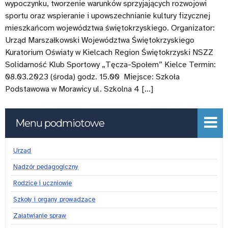
wypoczynku, tworzenie warunków sprzyjających rozwojowi
sportu oraz wspieranie i upowszechnianie kultury fizycznej
mieszkańcom województwa świętokrzyskiego. Organizator:
Urząd Marszałkowski Województwa Świętokrzyskiego
Kuratorium Oświaty w Kielcach Region Świętokrzyski NSZZ
Solidarność Klub Sportowy „Tęcza-Społem” Kielce Termin:
08.03.2023 (środa) godz. 15.00 Miejsce: Szkoła
Podstawowa w Morawicy ul. Szkolna 4 […]
Menu podmiotowe
Urząd
Nadzór pedagogiczny
Rodzice i uczniowie
Szkoły i organy prowadzące
Załatwianie spraw