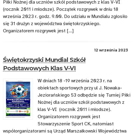
Piłki Nożnej dla uczniów szkół podstawowych z klas V-VI
(rocznik 2011 i młodsze). Początek rozgrywek w dniu 18
września 2023 r. godz. 9.00. Do udziału w Mundialu zgłosiło
się 31 drużyn z województwa świętokrzyskiego.
Organizatorem rozgrywek jest […]
12 września 2023
Świętokrzyski Mundial Szkół
Podstawowych Klas V-VI
W dniach 18 -19 września 2023 r. na
obiektach sportowych przy ul J. Nowaka-
Jeziorańskiego 53 odbędzie się Turniej Piłki
Nożnej dla uczniów szkół podstawowych z
klas V-VI (rocznik 2011 i młodsze).
Organizatorem rozgrywek jest
Stowarzyszenie Sport CK, natomiast
współorganizatorami są Urząd Marszałkowski Województwa