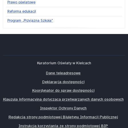
Prawo oświatowe
Reforma edukacji
Program „Przyjazna Szkoła”
Kuratorium Oświaty w Kielcach
Dane teleadresowe
Deklaracja dostępności
Koordynator do spraw dostępności
Klauzula informacyjna dotycząca przetwarzanych danych osobowych
Inspektor Ochrony Danych
Redakcja strony podmiotowej Biuletynu Informacji Publicznej
Instrukcja korzystania ze strony podmiotowej BIP