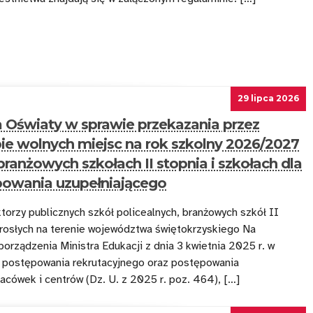
29 lipca 2026
 Oświaty w sprawie przekazania przez
zbie wolnych miejsc na rok szkolny 2026/2027
branżowych szkołach II stopnia i szkołach dla
powania uzupełniającego
orzy publicznych szkół policealnych, branżowych szkół II
orosłych na terenie województwa świętokrzyskiego Na
porządzenia Ministra Edukacji z dnia 3 kwietnia 2025 r. w
 postępowania rekrutacyjnego oraz postępowania
acówek i centrów (Dz. U. z 2025 r. poz. 464), […]