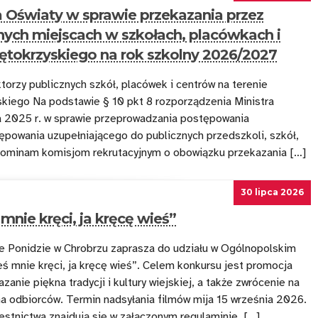
 Oświaty w sprawie przekazania przez
lnych miejscach w szkołach, placówkach i
ętokrzyskiego na rok szkolny 2026/2027
orzy publicznych szkół, placówek i centrów na terenie
kiego Na podstawie § 10 pkt 8 rozporządzenia Ministra
ia 2025 r. w sprawie przeprowadzania postępowania
ępowania uzupełniającego do publicznych przedszkoli, szkół,
zypominam komisjom rekrutacyjnym o obowiązku przekazania […]
30 lipca 2026
nie kręci, ja kręcę wieś”
ne Ponidzie w Chrobrzu zaprasza do udziału w Ogólnopolskim
 mnie kręci, ja kręcę wieś”. Celem konkursu jest promocja
zanie piękna tradycji i kultury wiejskiej, a także zwrócenie na
a odbiorców. Termin nadsyłania filmów mija 15 września 2026.
stnictwa znajdują się w załączonym regulaminie. […]