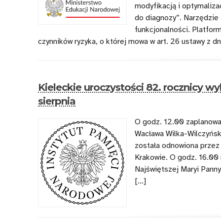
modyfikacją i optymaliza
do diagnozy”. Narzędzie
funkcjonalności. Platfor
czynników ryzyka, o której mowa w art. 26 ustawy z dn
Kieleckie uroczystości 82. rocznicy 
sierpnia
O godz. 12.00 zaplanowa
Wacława Wilka-Wilczyńsk
została odnowiona przez
Krakowie. O godz. 16.00
Najświętszej Maryi Panny
[…]