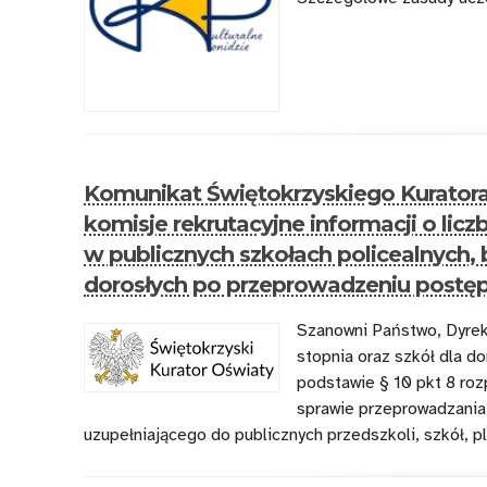
Komunikat Świętokrzyskiego Kuratora
komisje rekrutacyjne informacji o lic
w publicznych szkołach policealnych, 
dorosłych po przeprowadzeniu postę
Szanowni Państwo, Dyrekt
stopnia oraz szkół dla d
podstawie § 10 pkt 8 roz
sprawie przeprowadzania
uzupełniającego do publicznych przedszkoli, szkół, pl