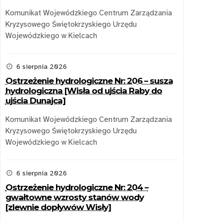
Komunikat Wojewódzkiego Centrum Zarządzania
Kryzysowego Świętokrzyskiego Urzędu
Wojewódzkiego w Kielcach
6 sierpnia 2026
Ostrzeżenie hydrologiczne Nr: 206 – susza
hydrologiczna [Wisła od ujścia Raby do
ujścia Dunajca]
Komunikat Wojewódzkiego Centrum Zarządzania
Kryzysowego Świętokrzyskiego Urzędu
Wojewódzkiego w Kielcach
6 sierpnia 2026
Ostrzeżenie hydrologiczne Nr: 204 –
gwałtowne wzrosty stanów wody
[zlewnie dopływów Wisły]