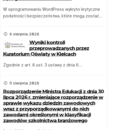
W oprogramowaniu WordPress wykryto krytyczne
podatności bezpieczeństwa, które mogą zostać…
6 sierpnia 2026
Wyniki kontroli
przeprowadzanych przez
Kuratorium Oświaty w Kielcach
Zgodnie z art. 8 ust. 3 ustawy z dnia 6…
5 sierpnia 2026
Rozporządzenie Ministra Edukacji z dnia 30
lipca 2026 r. zmieniające rozporządzenie w
sprawie wykazu dziedzin zawodowych
wraz z przyporządkowanymi do nich
zawodami określonymi w klasyfikacji
zawodów szkolnictwa branżowego