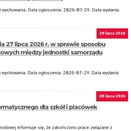
 i wychowania. Data ogłoszenia: 2026-07-29. Data wydania:
29 lipca 2026
ia 27 lipca 2026 r. w sprawie sposobu
atowych między jednostki samorządu
 i wychowania. Data ogłoszenia: 2026-07-29. Data wydania:
28 lipca 2026
rmatycznego dla szkół i placówek
rodowej informuje się, że zakończono prace związane z