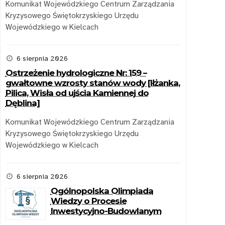
Komunikat Wojewódzkiego Centrum Zarządzania
Kryzysowego Świętokrzyskiego Urzędu
Wojewódzkiego w Kielcach
6 sierpnia 2026
Ostrzeżenie hydrologiczne Nr: 159 –
gwałtowne wzrosty stanów wody [Iłżanka,
Pilica, Wisła od ujścia Kamiennej do
Dęblina]
Komunikat Wojewódzkiego Centrum Zarządzania
Kryzysowego Świętokrzyskiego Urzędu
Wojewódzkiego w Kielcach
6 sierpnia 2026
Ogólnopolska Olimpiada
Wiedzy o Procesie
Inwestycyjno-Budowlanym