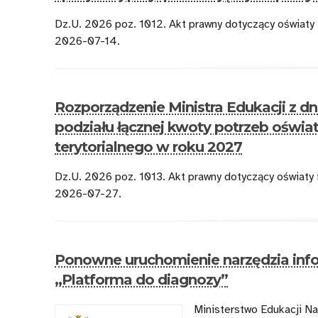
Dz.U. 2026 poz. 1012. Akt prawny dotyczący oświaty
2026-07-14.
Rozporządzenie Ministra Edukacji z dn
podziału łącznej kwoty potrzeb oświ
terytorialnego w roku 2027
Dz.U. 2026 poz. 1013. Akt prawny dotyczący oświaty
2026-07-27.
Ponowne uruchomienie narzędzia info
„Platforma do diagnozy”
Ministerstwo Edukacji Na