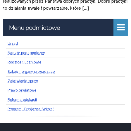
realizowanych przez Państwa dobrych praktyk. Dobre praktyki
to działania trwałe i powtarzalne, które […]
Menu podmiotowe
Urząd
Nadzór pedagogiczny
Rodzice i uczniowie
Szkoły i organy prowadzące
Załatwianie spraw
Prawo oświatowe
Reforma edukacji
Program „Przyjazna Szkoła”