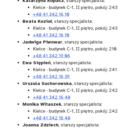
Katarzyna Kopacz
, starszy specjalista:
Kielce · budynek C-1, II piętro, pokój: 243
+48 41 342 16 10
Beata Kozioł
, starszy specjalista:
Kielce · budynek C-1, II piętro, pokój: 243
+48 41 342 16 10
Jadwiga Piwowar
, starszy specjalista:
Kielce · budynek C-1, II piętro, pokój: 210
+48 41 342 19 06
Ewa Stępień
, starszy specjalista:
Kielce · budynek C-1, II piętro, pokój: 241
+48 41 342 16 39
Urszula Suchorowska
, starszy specjalista:
Kielce · budynek C-1, II piętro, pokój: 242
+48 41 342 16 48
Monika Witaszek
, starszy specjalista:
Kielce · budynek C-1, II piętro, pokój: 242
+48 41 342 16 48
Joanna Zdziech
, starszy specjalista: