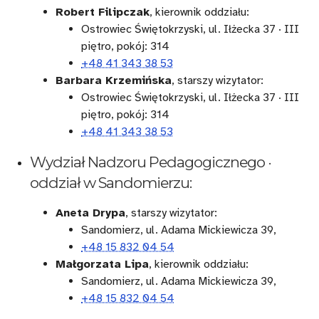
Robert Filipczak
, kierownik oddziału:
Ostrowiec Świętokrzyski, ul. Iłżecka 37 · III
piętro, pokój: 314
+48 41 343 38 53
Barbara Krzemińska
, starszy wizytator:
Ostrowiec Świętokrzyski, ul. Iłżecka 37 · III
piętro, pokój: 314
+48 41 343 38 53
Wydział Nadzoru Pedagogicznego ·
oddział w Sandomierzu:
Aneta Drypa
, starszy wizytator:
Sandomierz, ul. Adama Mickiewicza 39,
+48 15 832 04 54
Małgorzata Lipa
, kierownik oddziału:
Sandomierz, ul. Adama Mickiewicza 39,
+48 15 832 04 54