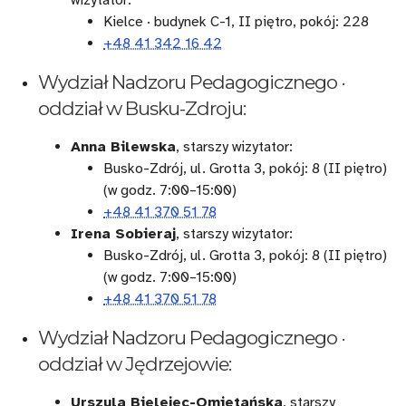
Kielce · budynek C-1, II piętro, pokój: 228
+48 41 342 16 42
Wydział Nadzoru Pedagogicznego ·
oddział w Busku-Zdroju:
Anna Bilewska
, starszy wizytator:
Busko-Zdrój, ul. Grotta 3, pokój: 8 (II piętro)
(w godz. 7:00–15:00)
+48 41 370 51 78
Irena Sobieraj
, starszy wizytator:
Busko-Zdrój, ul. Grotta 3, pokój: 8 (II piętro)
(w godz. 7:00–15:00)
+48 41 370 51 78
Wydział Nadzoru Pedagogicznego ·
oddział w Jędrzejowie:
Urszula Bielejec-Omietańska
, starszy