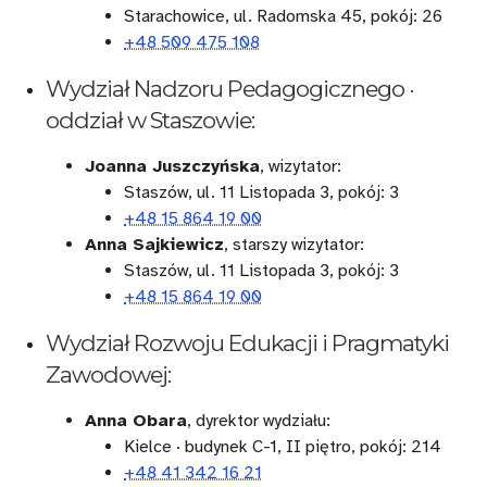
Starachowice, ul. Radomska 45, pokój: 26
+48 509 475 108
Wydział Nadzoru Pedagogicznego ·
oddział w Staszowie:
Joanna Juszczyńska
, wizytator:
Staszów, ul. 11 Listopada 3, pokój: 3
+48 15 864 19 00
Anna Sajkiewicz
, starszy wizytator:
Staszów, ul. 11 Listopada 3, pokój: 3
+48 15 864 19 00
Wydział Rozwoju Edukacji i Pragmatyki
Zawodowej:
Anna Obara
, dyrektor wydziału:
Kielce · budynek C-1, II piętro, pokój: 214
+48 41 342 16 21