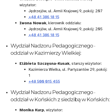
wizytator:
Jędrzejów, ul. Armii Krajowej 9, pokój: 207
+48 41 386 18 15
Iwona Nowak
, kierownik oddziału:
Jędrzejów, ul. Armii Krajowej 9, pokój: 205
+48 41 386 18 15
Wydział Nadzoru Pedagogicznego ·
oddział w Kazimierzy Wielkiej:
Elżbieta Szczęsna-Kusak
, starszy wizytator:
Kazimierza Wielka, ul. Partyzantów 29, pokój:
1
+48 500 015 455
Wydział Nadzoru Pedagogicznego ·
oddział w Końskich z siedzibą w Końskich:
Monika Kurp
, wizytator: