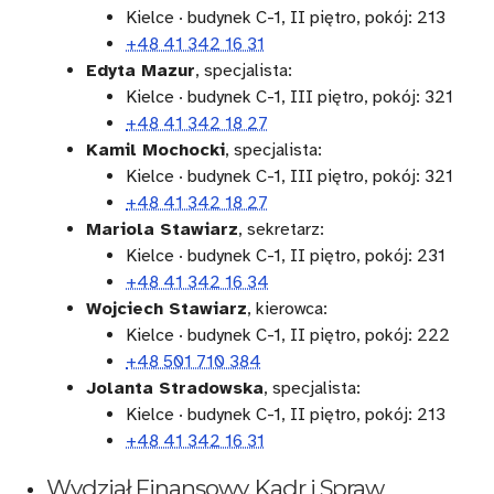
Kielce · budynek C-1, II piętro, pokój: 213
+48 41 342 16 31
Edyta Mazur
, specjalista:
Kielce · budynek C-1, III piętro, pokój: 321
+48 41 342 18 27
Kamil Mochocki
, specjalista:
Kielce · budynek C-1, III piętro, pokój: 321
+48 41 342 18 27
Mariola Stawiarz
, sekretarz:
Kielce · budynek C-1, II piętro, pokój: 231
+48 41 342 16 34
Wojciech Stawiarz
, kierowca:
Kielce · budynek C-1, II piętro, pokój: 222
+48 501 710 384
Jolanta Stradowska
, specjalista:
Kielce · budynek C-1, II piętro, pokój: 213
+48 41 342 16 31
Wydział Finansowy, Kadr i Spraw