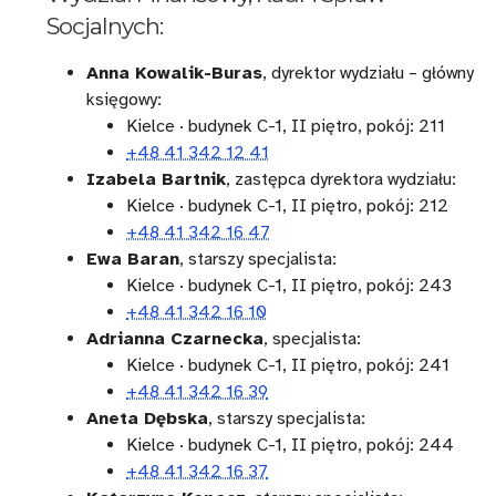
Socjalnych:
Anna Kowalik-Buras
, dyrektor wydziału – główny
księgowy:
Kielce · budynek C-1, II piętro, pokój: 211
+48 41 342 12 41
Izabela Bartnik
, zastępca dyrektora wydziału:
Kielce · budynek C-1, II piętro, pokój: 212
+48 41 342 16 47
Ewa Baran
, starszy specjalista:
Kielce · budynek C-1, II piętro, pokój: 243
+48 41 342 16 10
Adrianna Czarnecka
, specjalista:
Kielce · budynek C-1, II piętro, pokój: 241
+48 41 342 16 39
Aneta Dębska
, starszy specjalista:
Kielce · budynek C-1, II piętro, pokój: 244
+48 41 342 16 37