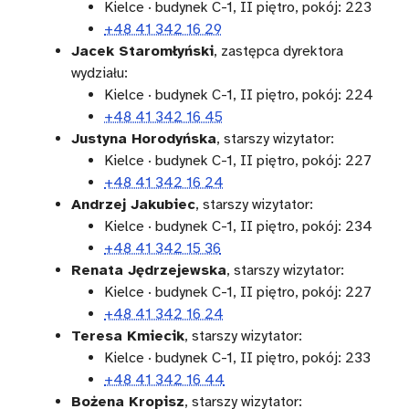
Kielce · budynek C-1, II piętro, pokój: 223
+48 41 342 16 29
Jacek Staromłyński
, zastępca dyrektora
wydziału:
Kielce · budynek C-1, II piętro, pokój: 224
+48 41 342 16 45
Justyna Horodyńska
, starszy wizytator:
Kielce · budynek C-1, II piętro, pokój: 227
+48 41 342 16 24
Andrzej Jakubiec
, starszy wizytator:
Kielce · budynek C-1, II piętro, pokój: 234
+48 41 342 15 36
Renata Jędrzejewska
, starszy wizytator:
Kielce · budynek C-1, II piętro, pokój: 227
+48 41 342 16 24
Teresa Kmiecik
, starszy wizytator:
Kielce · budynek C-1, II piętro, pokój: 233
+48 41 342 16 44
Bożena Kropisz
, starszy wizytator: