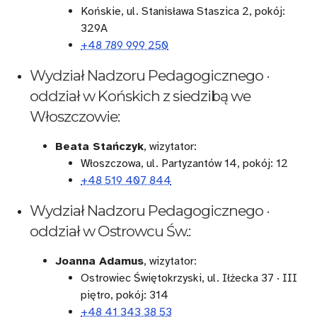
Końskie, ul. Stanisława Staszica 2, pokój:
329A
+48 789 999 250
Wydział Nadzoru Pedagogicznego ·
oddział w Końskich z siedzibą we
Włoszczowie:
Beata Stańczyk
, wizytator:
Włoszczowa, ul. Partyzantów 14, pokój: 12
+48 519 407 844
Wydział Nadzoru Pedagogicznego ·
oddział w Ostrowcu Św.:
Joanna Adamus
, wizytator:
Ostrowiec Świętokrzyski, ul. Iłżecka 37 · III
piętro, pokój: 314
+48 41 343 38 53