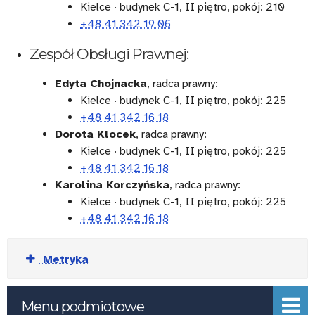
Kielce · budynek C-1, II piętro, pokój: 210
+48 41 342 19 06
Zespół Obsługi Prawnej:
Edyta Chojnacka
, radca prawny:
Kielce · budynek C-1, II piętro, pokój: 225
+48 41 342 16 18
Dorota Klocek
, radca prawny:
Kielce · budynek C-1, II piętro, pokój: 225
+48 41 342 16 18
Karolina Korczyńska
, radca prawny:
Kielce · budynek C-1, II piętro, pokój: 225
+48 41 342 16 18
Rozwiń
Metryka
Menu podmiotowe