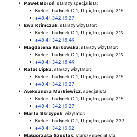
Paweł Boroń
, starszy specjalista:
Kielce · budynek C-1, II piętro, pokój: 215
+48 41 342 16 27
Ewa Klimczak
, starszy wizytator:
Kielce · budynek C-1, II piętro, pokój: 219
+48 41 342 18 49
Magdalena Kurkowska
, starszy wizytator:
Kielce · budynek C-1, II piętro, pokój: 219
+48 41 342 18 49
Rafał Lipka
, starszy wizytator:
Kielce · budynek C-1, II piętro, pokój: 215
+48 41 342 16 27
Aleksandra Markiewicz
, specjalista:
Kielce · budynek C-1, II piętro, pokój: 215
+48 41 342 16 27
Marta Skrzypek
, wizytator:
Kielce · budynek C-1, II piętro, pokój: 239
+48 41 342 16 62
Małgorzata Szustak
, starszy specjalista: