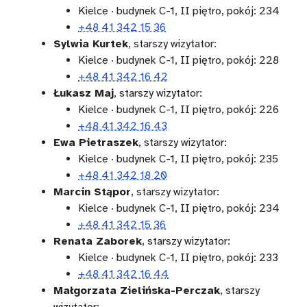
Kielce · budynek C-1, II piętro, pokój: 234
+48 41 342 15 36
Sylwia Kurtek
, starszy wizytator:
Kielce · budynek C-1, II piętro, pokój: 228
+48 41 342 16 42
Łukasz Maj
, starszy wizytator:
Kielce · budynek C-1, II piętro, pokój: 226
+48 41 342 16 43
Ewa Pietraszek
, starszy wizytator:
Kielce · budynek C-1, II piętro, pokój: 235
+48 41 342 18 20
Marcin Stąpor
, starszy wizytator:
Kielce · budynek C-1, II piętro, pokój: 234
+48 41 342 15 36
Renata Zaborek
, starszy wizytator:
Kielce · budynek C-1, II piętro, pokój: 233
+48 41 342 16 44
Małgorzata Zielińska-Perczak
, starszy
wizytator: