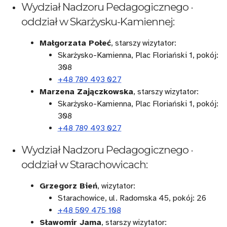
Wydział Nadzoru Pedagogicznego ·
oddział w Skarżysku-Kamiennej:
Małgorzata Połeć
, starszy wizytator:
Skarżysko-Kamienna, Plac Floriański 1, pokój:
308
+48 789 493 027
Marzena Zajączkowska
, starszy wizytator:
Skarżysko-Kamienna, Plac Floriański 1, pokój:
308
+48 789 493 027
Wydział Nadzoru Pedagogicznego ·
oddział w Starachowicach:
Grzegorz Bień
, wizytator:
Starachowice, ul. Radomska 45, pokój: 26
+48 509 475 108
Sławomir Jama
, starszy wizytator: