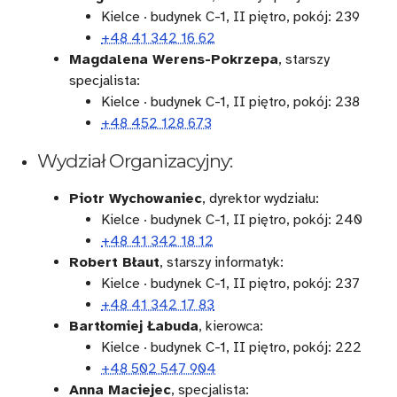
Kielce · budynek C-1, II piętro, pokój: 239
+48 41 342 16 62
Magdalena Werens-Pokrzepa
, starszy
specjalista:
Kielce · budynek C-1, II piętro, pokój: 238
+48 452 128 673
Wydział Organizacyjny:
Piotr Wychowaniec
, dyrektor wydziału:
Kielce · budynek C-1, II piętro, pokój: 240
+48 41 342 18 12
Robert Błaut
, starszy informatyk:
Kielce · budynek C-1, II piętro, pokój: 237
+48 41 342 17 83
Bartłomiej Łabuda
, kierowca:
Kielce · budynek C-1, II piętro, pokój: 222
+48 502 547 904
Anna Maciejec
, specjalista: