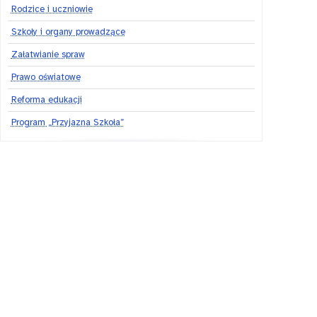
Rodzice i uczniowie
Szkoły i organy prowadzące
Załatwianie spraw
Prawo oświatowe
Reforma edukacji
Program „Przyjazna Szkoła”