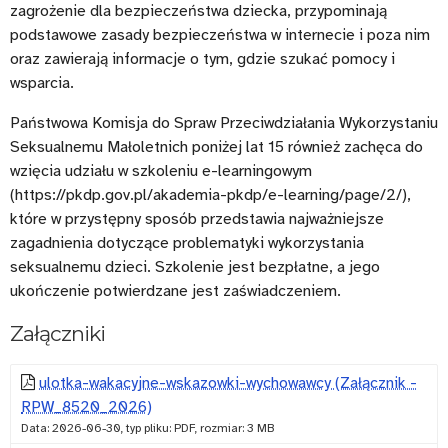
zagrożenie dla bezpieczeństwa dziecka, przypominają
podstawowe zasady bezpieczeństwa w internecie i poza nim
oraz zawierają informacje o tym, gdzie szukać pomocy i
wsparcia.
Państwowa Komisja do Spraw Przeciwdziałania Wykorzystaniu
Seksualnemu Małoletnich poniżej lat 15 również zachęca do
wzięcia udziału w szkoleniu e-learningowym
(https://pkdp.gov.pl/akademia-pkdp/e-learning/page/2/),
które w przystępny sposób przedstawia najważniejsze
zagadnienia dotyczące problematyki wykorzystania
seksualnemu dzieci. Szkolenie jest bezpłatne, a jego
ukończenie potwierdzane jest zaświadczeniem.
Załączniki
ulotka-wakacyjne-wskazowki-wychowawcy (Załącznik -
RPW_8520_2026)
Data: 2026-06-30, typ pliku: PDF, rozmiar: 3 MB