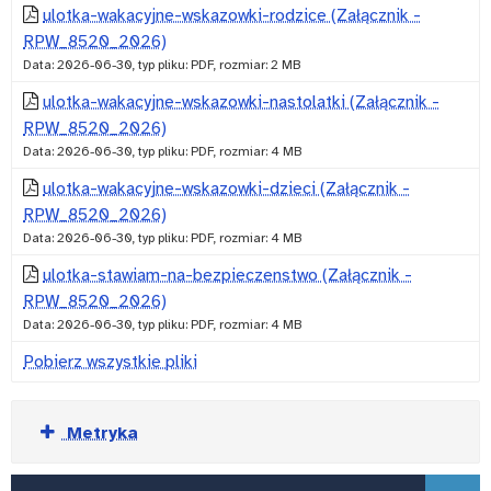
ulotka-wakacyjne-wskazowki-rodzice (Załącznik -
RPW_8520_2026)
Data: 2026-06-30, typ pliku: PDF, rozmiar: 2 MB
ulotka-wakacyjne-wskazowki-nastolatki (Załącznik -
RPW_8520_2026)
Data: 2026-06-30, typ pliku: PDF, rozmiar: 4 MB
ulotka-wakacyjne-wskazowki-dzieci (Załącznik -
RPW_8520_2026)
Data: 2026-06-30, typ pliku: PDF, rozmiar: 4 MB
ulotka-stawiam-na-bezpieczenstwo (Załącznik -
RPW_8520_2026)
Data: 2026-06-30, typ pliku: PDF, rozmiar: 4 MB
Pobierz wszystkie pliki
Rozwiń
Metryka