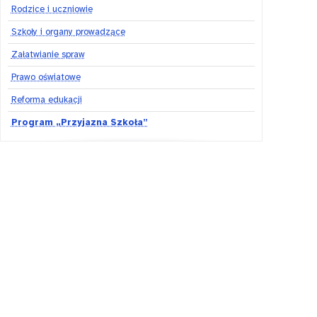
Rodzice i uczniowie
Szkoły i organy prowadzące
Załatwianie spraw
Prawo oświatowe
Reforma edukacji
Program „Przyjazna Szkoła”