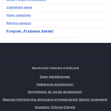
Załatwianie spraw
Prawo oświatowe
Reforma edukacji
Program „Przyjazna Szkoła”
Kuratorium Oświaty w Kielcach
Dane teleadresowe
Deklaracja dostępności
Koordynator do spraw dostępności
Klauzula informacyjna dotycząca przetwarzanych danych osobowych
Inspektor Ochrony Danych