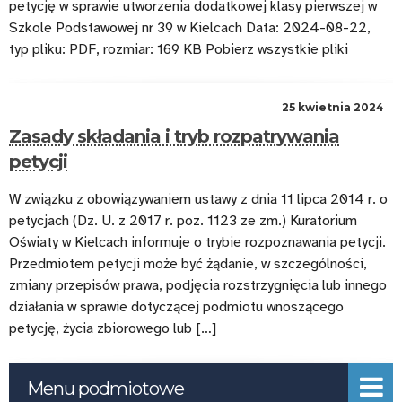
petycję w sprawie utworzenia dodatkowej klasy pierwszej w
Szkole Podstawowej nr 39 w Kielcach Data: 2024-08-22,
typ pliku: PDF, rozmiar: 169 KB Pobierz wszystkie pliki
25 kwietnia 2024
Zasady składania i tryb rozpatrywania
petycji
W związku z obowiązywaniem ustawy z dnia 11 lipca 2014 r. o
petycjach (Dz. U. z 2017 r. poz. 1123 ze zm.) Kuratorium
Oświaty w Kielcach informuje o trybie rozpoznawania petycji.
Przedmiotem petycji może być żądanie, w szczególności,
zmiany przepisów prawa, podjęcia rozstrzygnięcia lub innego
działania w sprawie dotyczącej podmiotu wnoszącego
petycję, życia zbiorowego lub […]
Menu podmiotowe